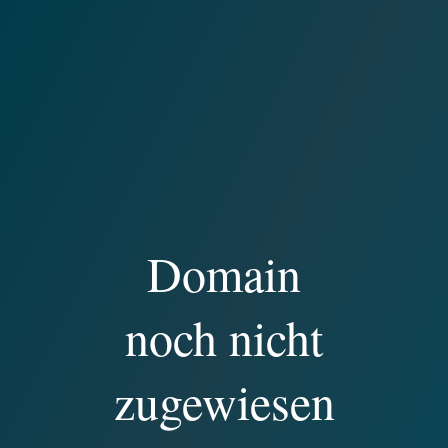
Domain
noch nicht
zugewiesen